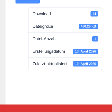
Download
44
Dateigröße
490.29 KB
Datei-Anzahl
1
Erstellungsdatum
10. April 2026
Zuletzt aktualisiert
10. April 2026