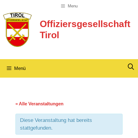
Zum
Menu
Inhalt
springen
Offiziersgesellschaft
Tirol
Menü
« Alle Veranstaltungen
Diese Veranstaltung hat bereits
stattgefunden.